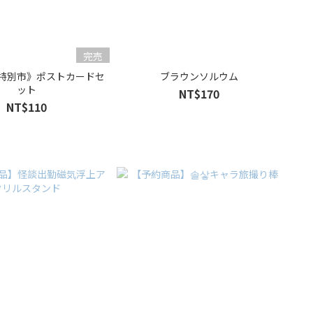
完売
特別市》ポストカードセ
ブラウンソルウム
ット
NT$170
NT$110