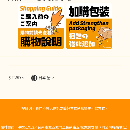
$
TWD
日本語
提醒您，我們不會以電話或簡訊方式通知變更付款方式。
楓林書館 40951912／台南市北區北門里長榮路五段282號1樓（同公司聯絡地址）