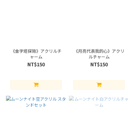
《金字塔探險》アクリルチ
《月亮代表我的心》アクリ
ャーム
ルチャーム
NT$150
NT$150