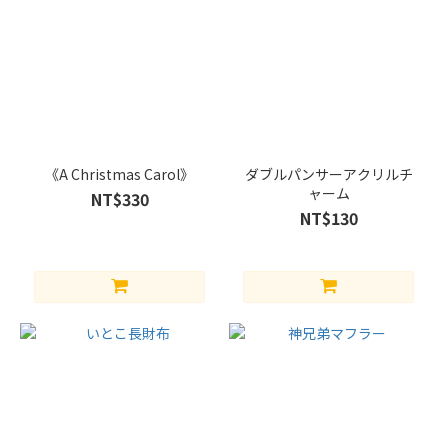
《A Christmas Carol》
ダブルパンサーアクリルチ
ャーム
NT$330
NT$130