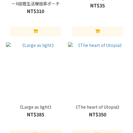
ーX結婚生活模造革ポーチ
NT$35
NT$310
《Large as light》
《The heart of Utopia》
NT$385
NT$350