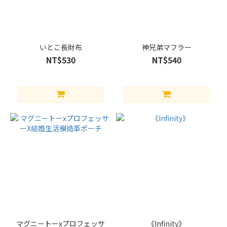
いとこ長財布
神兄弟マフラー
NT$530
NT$540
マグニートーxプロフェッサ
《Infinity》