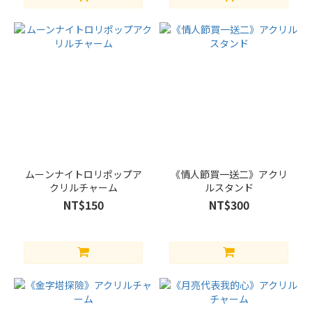
ムーンナイトロリポップア
《情人節買一送二》アクリ
クリルチャーム
ルスタンド
NT$150
NT$300