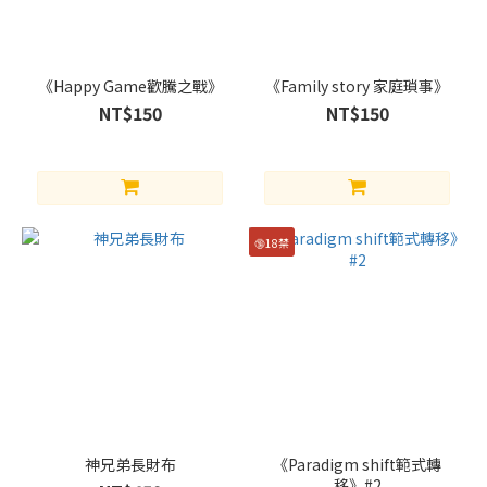
《Happy Game歡騰之戰》
《Family story 家庭瑣事》
NT$150
NT$150
🔞18禁
神兄弟長財布
《Paradigm shift範式轉
移》#2