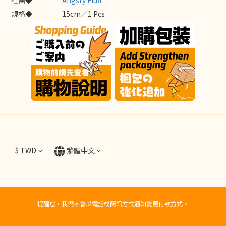
社團◆
Angsty Fluff
規格◆
15cm／1 Pcs
$
TWD
繁體中文
提醒您，我們不會以電話或簡訊方式通知變更付款方式。