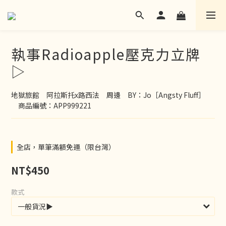
執事Radioapple壓克力立牌
▷
地獄旅館　阿拉斯托x路西法　周邊　BY：Jo［Angsty Fluff］
　商品編號：APP999221
全店，單筆滿額免運（限台灣）
NT$450
款式