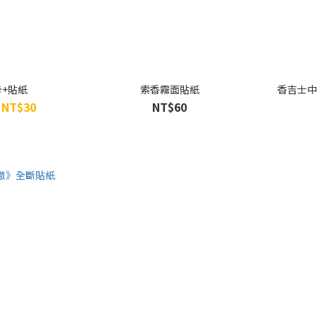
+貼紙
索香霧面貼紙
香吉士中
 NT$30
NT$60