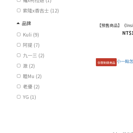
羅x柯拉遜 (1)
索隆x香吉士 (12)
品牌
【預售商品】《Inside
NT$
Kuli (9)
阿提 (7)
九一三 (2)
🔞限制級商品
澈 (2)
睦Mu (2)
老優 (2)
YG (1)