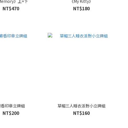
Memory》上+下
《My Kitty》
NT$470
NT$180
索香印章立牌組
草帽三人睡衣派對小立牌組
NT$200
NT$160