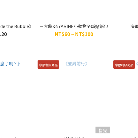
 the Bubble》
三大將&NYARINE小動物全斷貼紙包
海
120
NT$60 ~ NT$100
🔞限制級商品
🔞限制級商品
售完