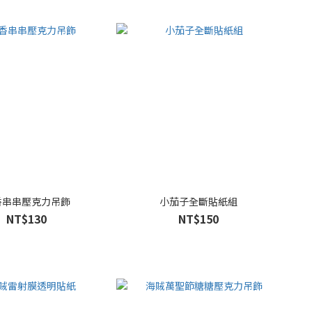
香串串壓克力吊飾
小茄子全斷貼紙組
NT$130
NT$150