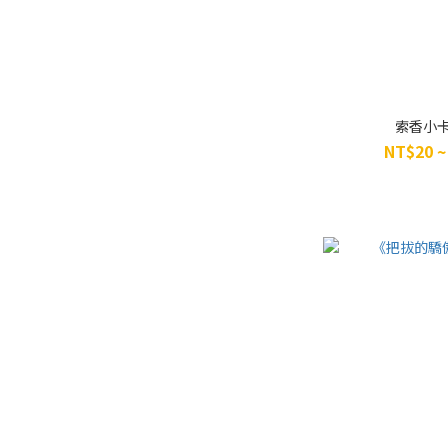
索香小卡
NT$20 ~