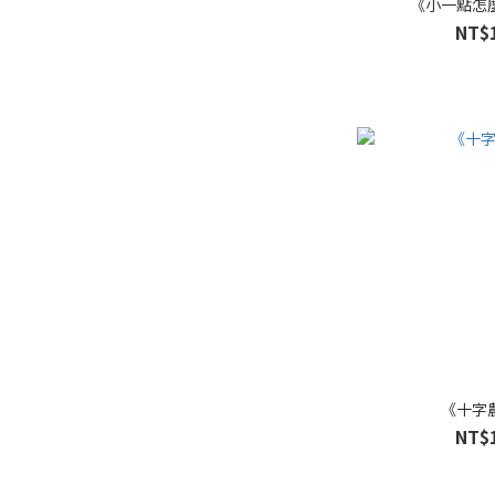
《小一點怎
NT$
《十字
NT$