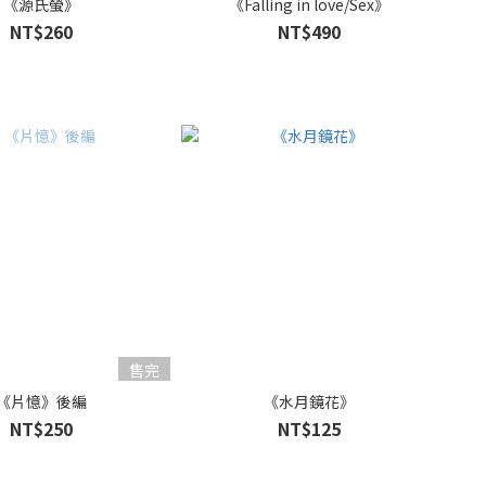
《源氏螢》
《Falling in love/Sex》
NT$260
NT$490
售完
《片憶》後編
《水月鏡花》
NT$250
NT$125