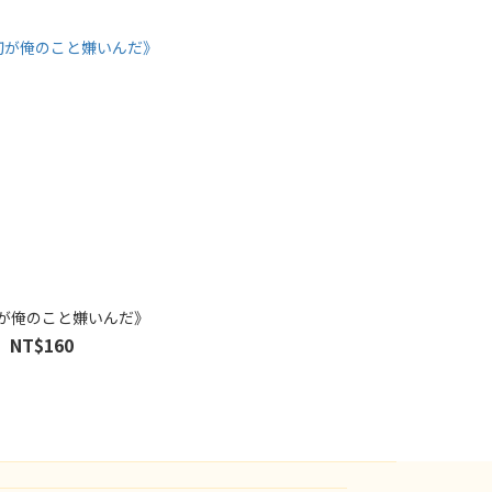
が俺のこと嫌いんだ》
NT$160