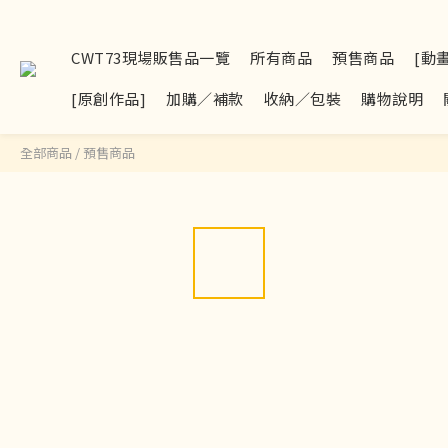
CWT73現場販售品一覽
所有商品
預售商品
[動
[原創作品]
加購／補款
收納／包裝
購物說明
全部商品
/
預售商品