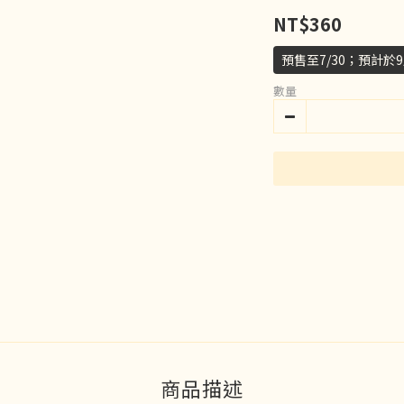
NT$360
預售至7/30；預計於
數量
商品描述