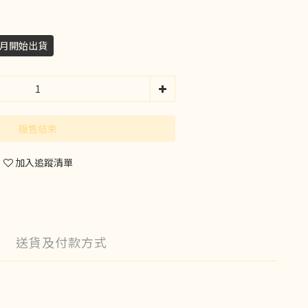
9月開始出貨
販售結束
加入追蹤清單
送貨及付款方式