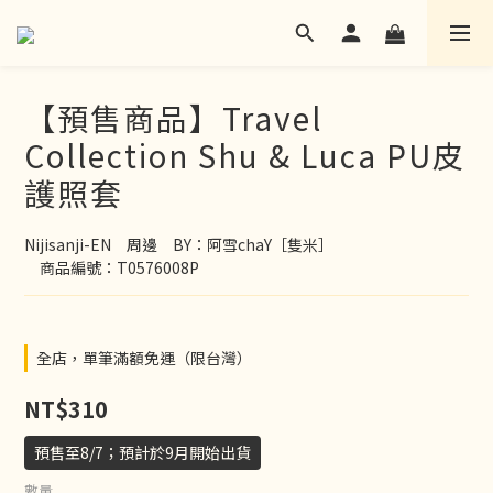
【預售商品】Travel
Collection Shu & Luca PU皮
護照套
Nijisanji-EN　周邊　BY：阿雪chaY［隻米］
　商品編號：T0576008P
全店，單筆滿額免運（限台灣）
NT$310
預售至8/7；預計於9月開始出貨
數量