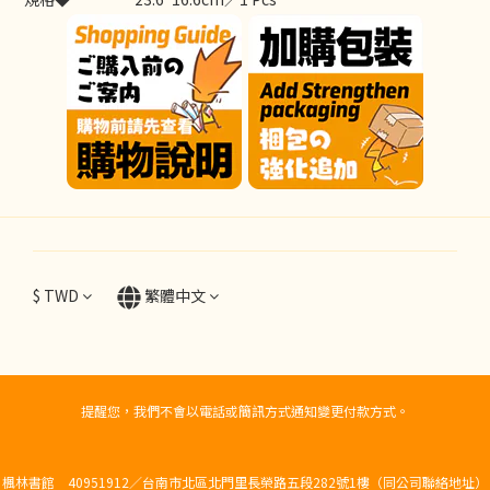
$
TWD
繁體中文
提醒您，我們不會以電話或簡訊方式通知變更付款方式。
楓林書館 40951912／台南市北區北門里長榮路五段282號1樓（同公司聯絡地址）