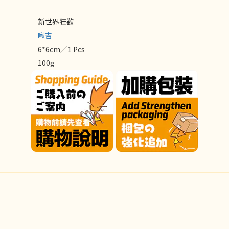
新世界狂歡
啾吉
6*6cm／1 Pcs
100g