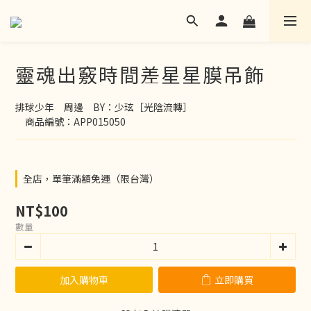
靈魂出竅時間差星星膜吊飾
排球少年　周邊　BY：少玹［光陰流轉］
　商品編號：APP015050
全店，單筆滿額免運（限台灣）
NT$100
數量
加入購物車
立即購買