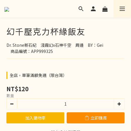
幻千壓克力杯緣飯友
Dr. Stone新石紀　淺霧幻x石神千空　周邊　BY：Gei
　商品編號：APP999325
全店，單筆滿額免運（限台灣）
NT$120
數量
加入購物車
立即購買