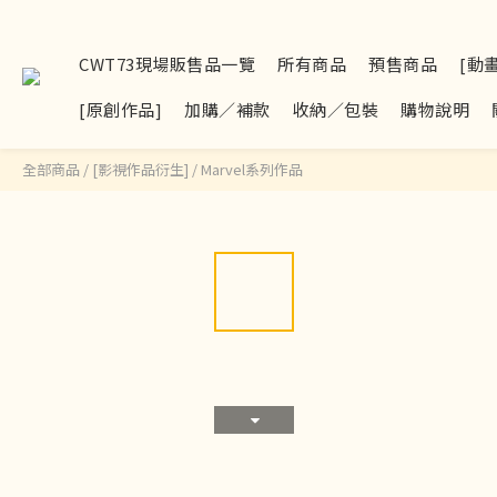
CWT73現場販售品一覽
所有商品
預售商品
[動
[原創作品]
加購／補款
收納／包裝
購物說明
全部商品
/
[影視作品衍生]
/
Marvel系列作品