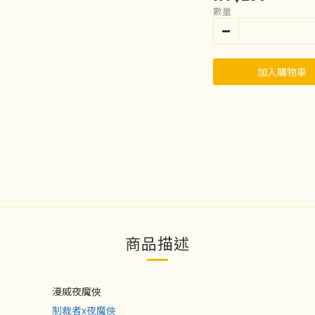
數量
加入購物車
商品描述
漫威夜魔俠
制裁者x夜魔俠