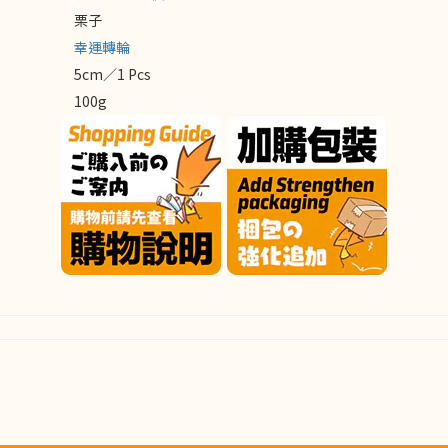
栗子
幸運轉輪
5cm／1 Pcs
100g