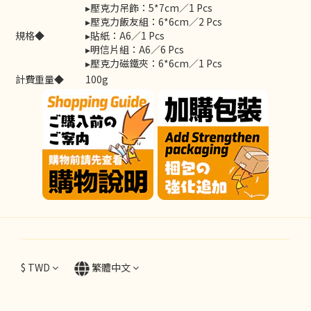
▸壓克力吊飾：5*7cm／1 Pcs
▸壓克力飯友組：6*6cm／2 Pcs
規格◆
▸貼紙：A6／1 Pcs
▸明信片組：A6／6 Pcs
▸壓克力磁鐵夾：6*6cm／1 Pcs
計費重量◆
100g
$
TWD
繁體中文