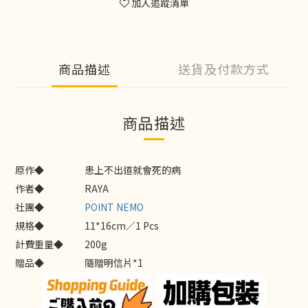
加入追蹤清單
商品描述
送貨及付款方式
商品描述
原作◆
患上不出道就會死的病
作者◆
RAYA
社團◆
POINT NEMO
規格◆
11*16cm／1 Pcs
計費重量◆
200g
贈品◆
隨贈明信片*1