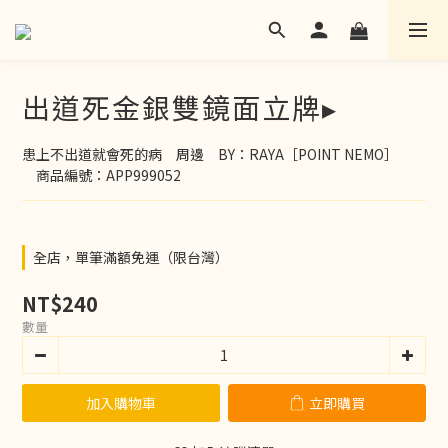
出道死金銀雙鏡面立牌▸
患上不出道就會死的病　周邊　BY：RAYA［POINT NEMO］
　商品編號：APP999052
全店，單筆滿額免運（限台灣）
NT$240
數量
加入購物車
立即購買