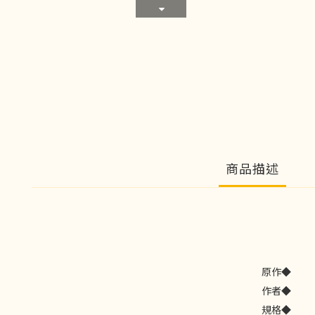
商品描述
原作◆
作者◆
規格◆