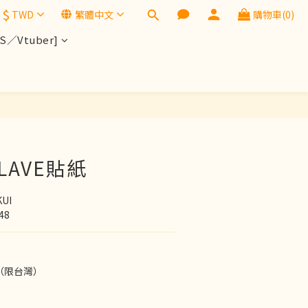
$
TWD
繁體中文
購物車(0)
／Vtuber]
PLAVE貼紙
UI
48
（限台灣）