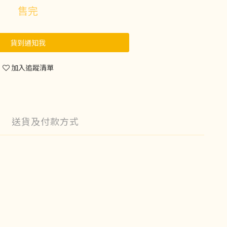
售完
貨到通知我
加入追蹤清單
送貨及付款方式