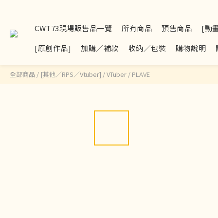
CWT73現場販售品一覽
所有商品
預售商品
[動
[原創作品]
加購／補款
收納／包裝
購物說明
全部商品
/
[其他／RPS／Vtuber]
/
VTuber
/
PLAVE