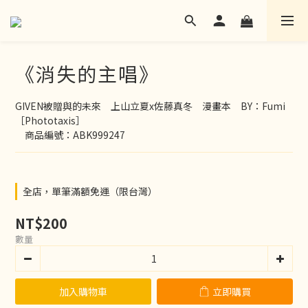
《消失的主唱》
GIVEN被贈與的未來　上山立夏x佐藤真冬　漫畫本　BY：Fumi 
［Phototaxis］
　商品編號：ABK999247
全店，單筆滿額免運（限台灣）
NT$200
數量
加入購物車
立即購買