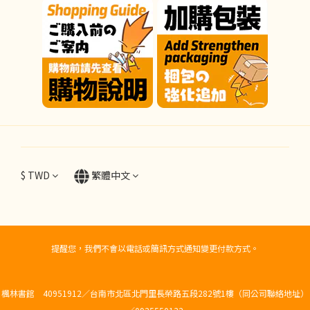
$
TWD
繁體中文
提醒您，我們不會以電話或簡訊方式通知變更付款方式。
楓林書館 40951912／台南市北區北門里長榮路五段282號1樓（同公司聯絡地址）