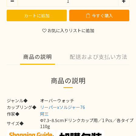
カートに追加
今すぐ購入
お気に入りリストに追加
商品の説明
配送および支払い方法
商品の説明
ジャンル◆
オーバーウォッチ
カップリング◆
リーパーxソルジャー76
作家◆
阿三
Φ7.3~8.5cmドリンクカップ用／1 Pcs／各タイプ
サイズ◆
110g