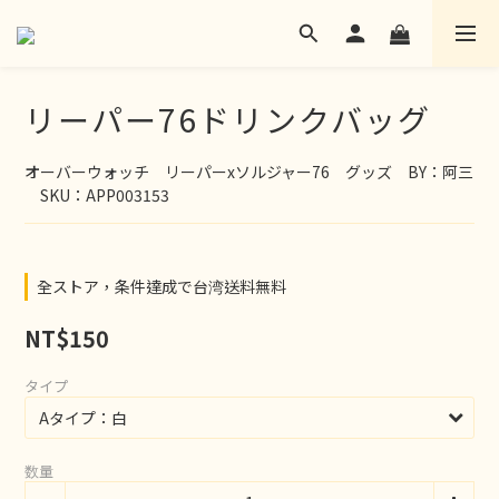
リーパー76ドリンクバッグ
オーバーウォッチ　リーパーxソルジャー76　グッズ　BY：阿三
　SKU：APP003153
全ストア，条件達成で台湾送料無料
NT$150
タイプ
数量