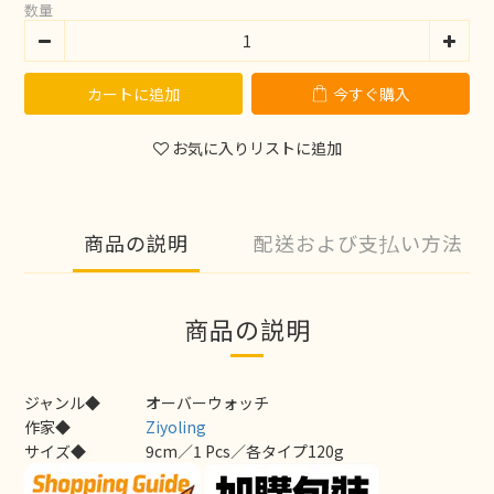
数量
カートに追加
今すぐ購入
お気に入りリストに追加
商品の説明
配送および支払い方法
商品の説明
ジャンル◆
オーバーウォッチ
作家◆
Ziyoling
サイズ◆
9cm／1 Pcs／各タイプ120g