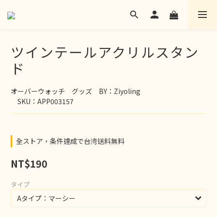
ツインテールアクリルスタン
ド
オーバーウォッチ　グッズ　BY：Ziyoling
　SKU：APP003157
全ストア，条件達成で台湾送料無料
NT$190
タイプ