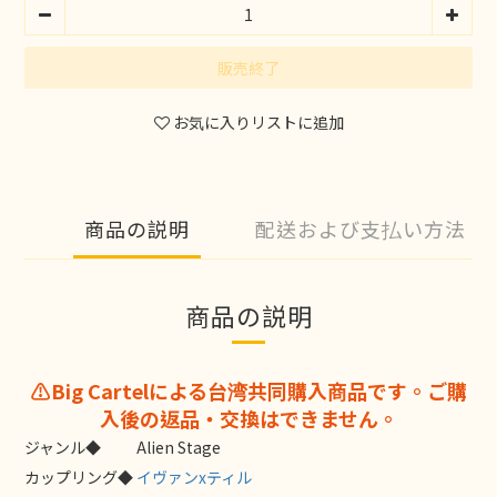
販売終了
お気に入りリストに追加
商品の説明
配送および支払い方法
商品の説明
⚠️Big Cartelによる台湾共同購入商品です。ご購
入後の返品・交換はできません。
ジャンル◆
Alien Stage
カップリング◆
イヴァンxティル