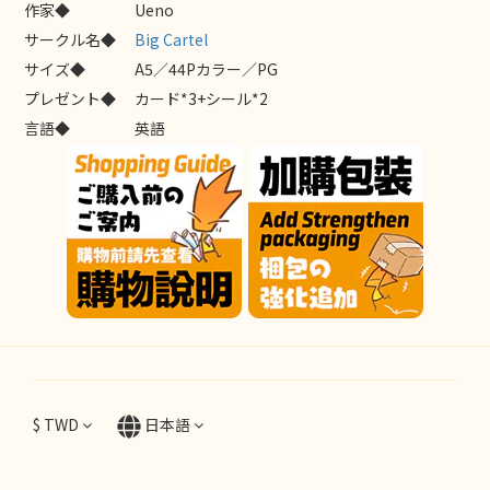
作家◆
Ueno
サークル名◆
Big Cartel
サイズ◆
A5／44Pカラー／PG
プレゼント◆
カード*3+シール*2
言語◆
英語
$
TWD
日本語