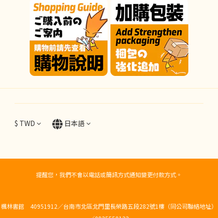
$
TWD
日本語
提醒您，我們不會以電話或簡訊方式通知變更付款方式。
楓林書館 40951912／台南市北區北門里長榮路五段282號1樓（同公司聯絡地址）