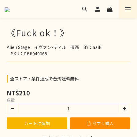
《Fuck ok！》
Alien Stage　イヴァンxティル　漫画　BY：aziki
　SKU：DBK049068
全ストア，条件達成で台湾送料無料
NT$210
数量
カートに追加
今すぐ購入