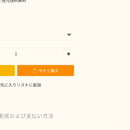
で台湾送料無料
今すぐ購入
お気に入りリストに追加
配送および支払い方法