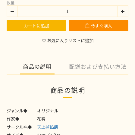
数量
カートに追加
今すぐ購入
お気に入りリストに追加
商品の説明
配送および支払い方法
商品の説明
ジャンル◆
オリジナル
作家◆
花宥
サークル名◆
天上掉餡餅