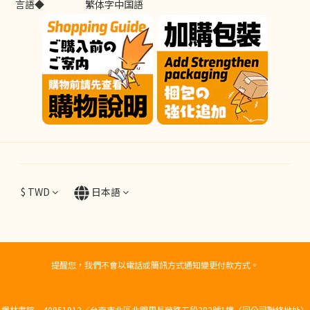
言語◆
繁体字中国語
$
TWD
日本語
提醒您，我們不會以電話或簡訊方式通知變更付款方式。
楓林書館 40951912／台南市北區北門里長榮路五段282號1樓（同公司聯絡地址）