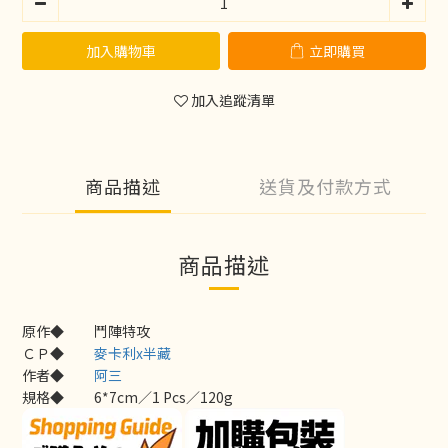
加入購物車
立即購買
加入追蹤清單
商品描述
送貨及付款方式
商品描述
原作◆
鬥陣特攻
ＣＰ◆
麥卡利x半藏
作者◆
阿三
規格◆
6*7cm／1 Pcs／120g