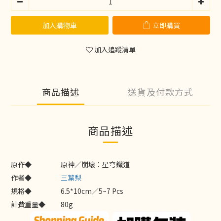
加入購物車
立即購買
加入追蹤清單
商品描述
送貨及付款方式
商品描述
原作◆
原神／崩壞：星穹鐵道
作者◆
三葉梨
規格◆
6.5*10cm／5~7 Pcs
計費重量◆
80g