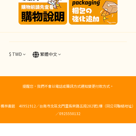
$
TWD
繁體中文
提醒您，我們不會以電話或簡訊方式通知變更付款方式。
楓林書館 40951912／台南市北區北門里長榮路五段282號1樓（同公司聯絡地址）
／0925550132
立即購買