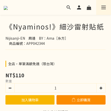
《Nyaminos!》細沙雷射貼紙
Nijisanji-EN　周邊　BY：Ama［糸方］
　商品編號：APP042344
全店，單筆滿額免運（限台灣）
NT$110
數量
加入購物車
立即購買