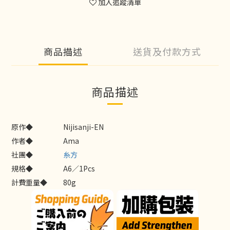
加入追蹤清單
商品描述
送貨及付款方式
商品描述
原作◆
Nijisanji-EN
作者◆
Ama
社團◆
糸方
規格◆
A6／1Pcs
計費重量◆
80g