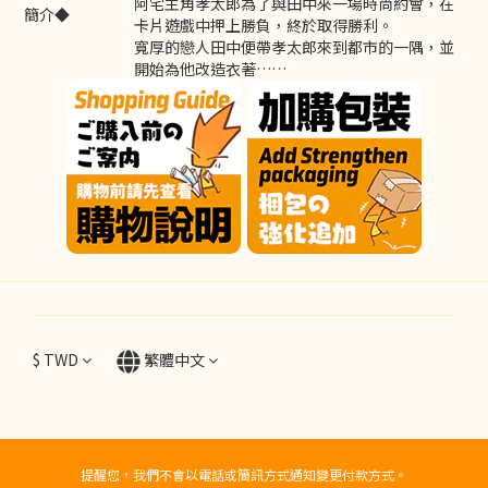
阿宅主角孝太郎為了與田中來一場時尚約會，在
簡介◆
卡片遊戲中押上勝負，終於取得勝利。
寬厚的戀人田中便帶孝太郎來到都市的一隅，並
開始為他改造衣著……
$
TWD
繁體中文
提醒您，我們不會以電話或簡訊方式通知變更付款方式。