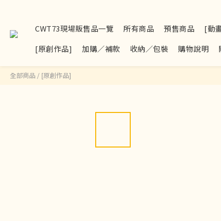
CWT73現場販售品一覽
所有商品
預售商品
[動
[原創作品]
加購／補款
收納／包裝
購物說明
全部商品
/
[原創作品]