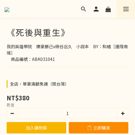
《死後與重生》
我的英雄學院　爆豪勝己x綠谷出久　小說本　BY：和緒［邊陲南
境］
　商品編號：ABK031041
全店，單筆滿額免運（限台灣）
NT$380
數量
加入購物車
立即購買