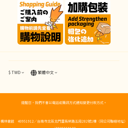
$
TWD
繁體中文
提醒您，我們不會以電話或簡訊方式通知變更付款方式。
楓林書館 40951912／台南市北區北門里長榮路五段282號1樓（同公司聯絡地址）