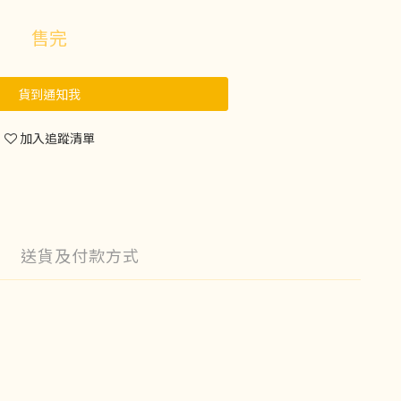
售完
貨到通知我
加入追蹤清單
送貨及付款方式