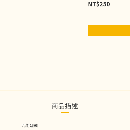
NT$250
商品描述
咒術迴戰