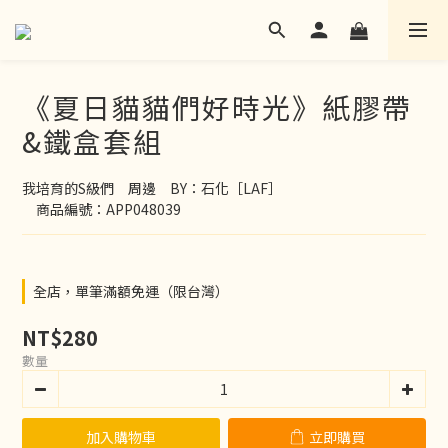
《夏日貓貓們好時光》紙膠帶
&鐵盒套組
我培育的S級們　周邊　BY：石化［LAF］
　商品編號：APP048039
全店，單筆滿額免運（限台灣）
NT$280
數量
加入購物車
立即購買