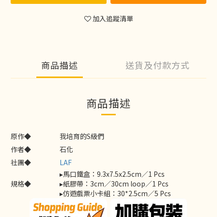
加入追蹤清單
商品描述
送貨及付款方式
商品描述
原作◆
我培育的S級們
作者◆
石化
社團◆
LAF
▸馬口鐵盒：9.3x7.5x2.5cm／1 Pcs
規格◆
▸紙膠帶：3cm／30cm loop／1 Pcs
▸仿遊戲票小卡組：30*2.5cm／5 Pcs