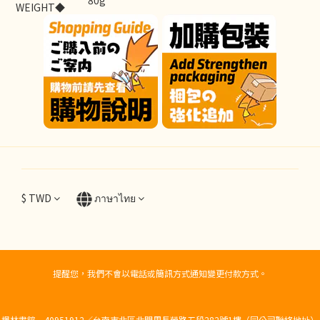
80g
WEIGHT◆
$
TWD
ภาษาไทย
提醒您，我們不會以電話或簡訊方式通知變更付款方式。
楓林書館 40951912／台南市北區北門里長榮路五段282號1樓（同公司聯絡地址）