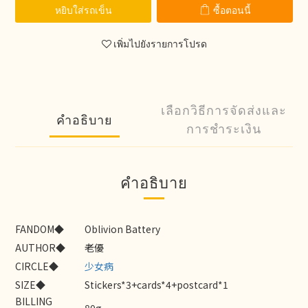
หยิบใส่รถเข็น
ซื้อตอนนี้
เพิ่มไปยังรายการโปรด
เลือกวิธีการจัดส่งและ
คำอธิบาย
การชำระเงิน
คำอธิบาย
FANDOM◆
Oblivion Battery
AUTHOR◆
老優
CIRCLE◆
少女病
SIZE◆
Stickers*3+cards*4+postcard*1
BILLING