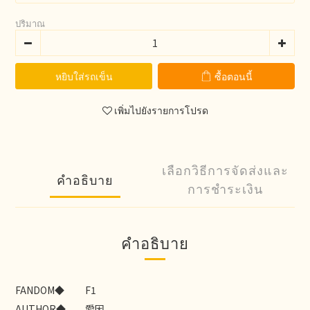
ปริมาณ
หยิบใส่รถเข็น
ซื้อตอนนี้
เพิ่มไปยังรายการโปรด
เลือกวิธีการจัดส่งและ
คำอธิบาย
การชำระเงิน
คำอธิบาย
FANDOM◆
F1
AUTHOR◆
愛因