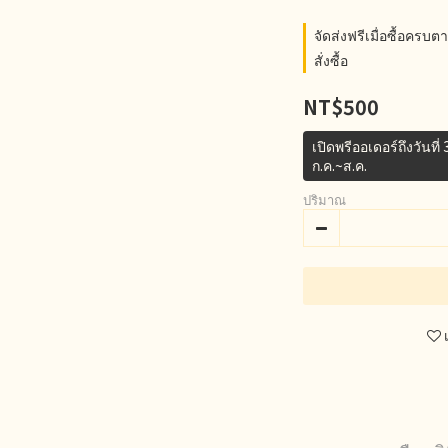
จัดส่งฟรีเมื่อซื้อค
สั่งซื้อ
NT$500
เปิดพรีออเดอร์ถึงวันที
ก.ค.~ส.ค.
ปริมาณ