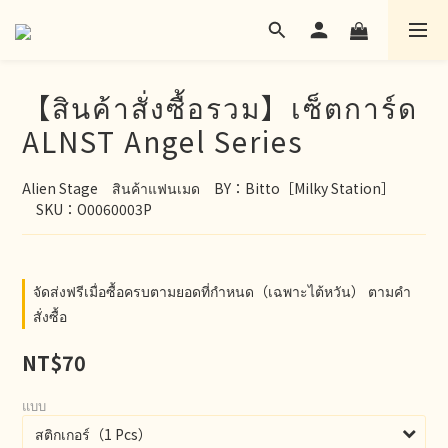
【สินค้าสั่งซื้อรวม】เซ็ตการ์ด
ALNST Angel Series
Alien Stage　สินค้าแฟนเมด　BY：Bitto［Milky Station］
　SKU：O0060003P
จัดส่งฟรีเมื่อซื้อครบตามยอดที่กำหนด（เฉพาะไต้หวัน） ตามคำ
สั่งซื้อ
NT$70
แบบ