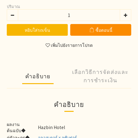
ปริมาณ
หยิบใส่รถเข็น
ซื้อตอนนี้
เพิ่มไปยังรายการโปรด
เลือกวิธีการจัดส่งและ
คำอธิบาย
การชำระเงิน
คำอธิบาย
ผลงาน
Hazbin Hotel
ต้นฉบับ◆
คู่ตัวละคร◆
อลาสเตอร์ x ลูซิเฟอร์