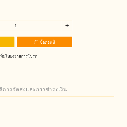
ซื้อตอนนี้
เพิ่มไปยังรายการโปรด
ิธีการจัดส่งและการชำระเงิน