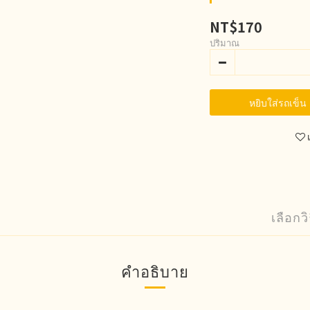
NT$170
ปริมาณ
หยิบใส่รถเข็น
เลือกว
คำอธิบาย