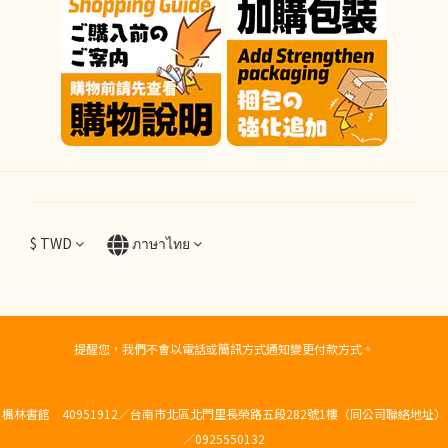
$
TWD
ภาษาไทย
提醒您，我們不會以電話或簡訊方式通知變更付款方式。
楓林書館 40951912／台南市北區北門里長榮路五段282號1樓（同公司聯絡地址）
／0925550132