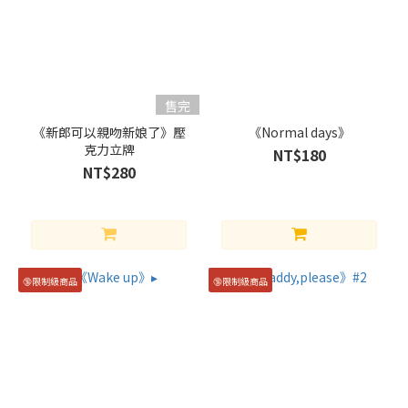
售完
《新郎可以親吻新娘了》壓
《Normal days》
克力立牌
NT$180
NT$280
🔞限制級商品
🔞限制級商品