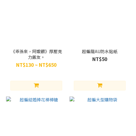
《乖孫來，阿嬤餵》厚壓克
超蝙龍AU防水貼紙
力飯友。
NT$50
NT$130 ~ NT$650