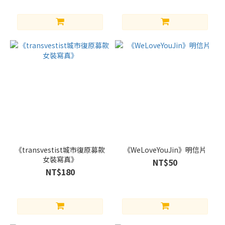
《transvestist城市復原募款
《WeLoveYouJin》明信片
女裝寫真》
NT$50
NT$180