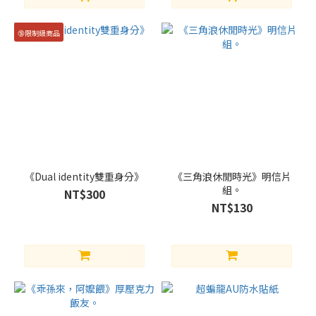
🔞限制級商品
《Dual identity雙重身分》
《三角浪休閒時光》明信片
組。
NT$300
NT$130