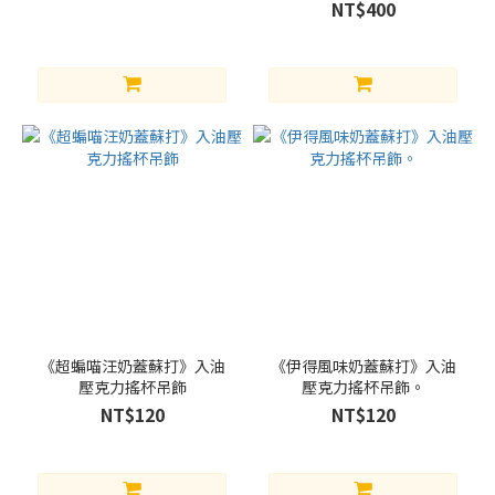
NT$400
《超蝙喵汪奶蓋蘇打》入油
《伊得風味奶蓋蘇打》入油
壓克力搖杯吊飾
壓克力搖杯吊飾。
NT$120
NT$120