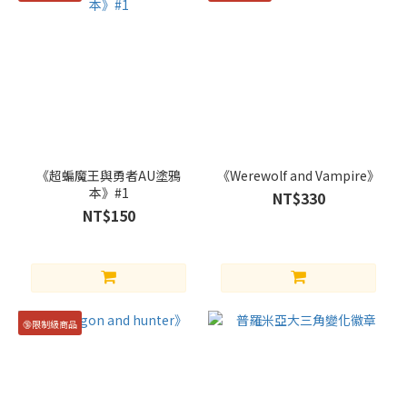
《超蝙魔王與勇者AU塗鴉
《Werewolf and Vampire》
本》#1
NT$330
NT$150
🔞限制級商品