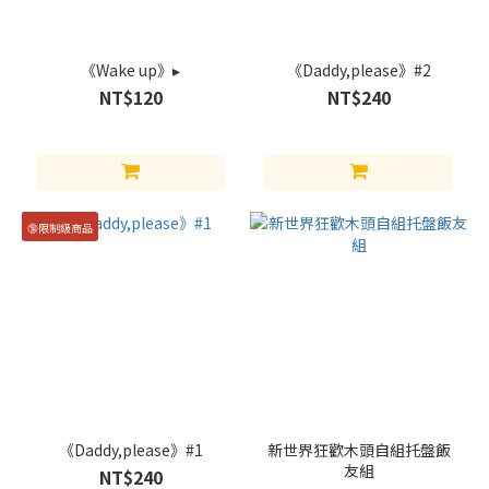
《Wake up》▸
《Daddy,please》#2
NT$120
NT$240
🔞限制級商品
《Daddy,please》#1
新世界狂歡木頭自組托盤飯
友組
NT$240