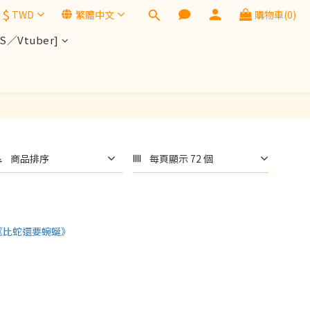
$
TWD
繁體中文
購物車(0)
／Vtuber]
商品排序
每頁顯示 72 個