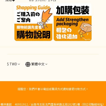
$
TWD
繁體中文
提醒您，我們不會以電話或簡訊方式通知變更付款方式。
楓林書館 40951912／台南市北區北門里長榮路五段282號1樓（同公司聯絡地址）