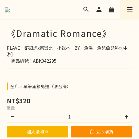
《Dramatic Romance》
PLAVE　都銀虎x蔡斑比　小說本　BY：魚湯［魚兒魚兒熱水中
游］
　商品編號：ABK042295
全店，單筆滿額免運（限台灣）
NT$320
數量
加入購物車
立即購買