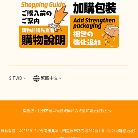
$
TWD
繁體中文
提醒您，我們不會以電話或簡訊方式通知變更付款方式。
楓林書館 40951912／台南市北區北門里長榮路五段282號1樓（同公司聯絡地址）