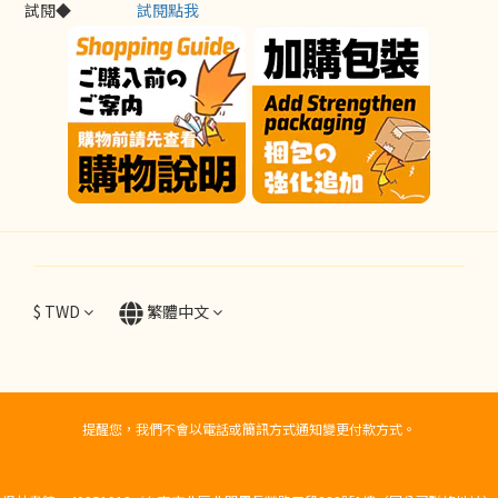
試閱◆
試閱點我
$
TWD
繁體中文
提醒您，我們不會以電話或簡訊方式通知變更付款方式。