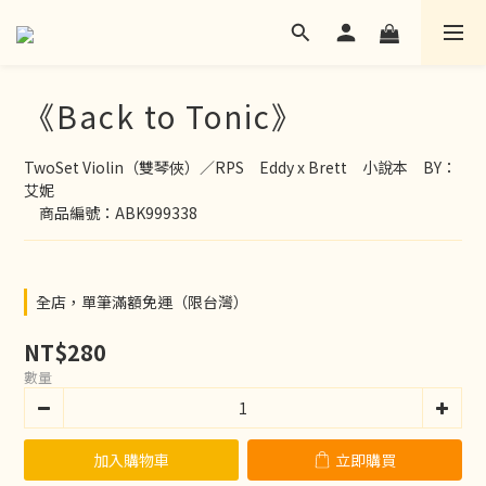
《Back to Tonic》
TwoSet Violin（雙琴俠）／RPS　Eddy x Brett　小說本　BY：
艾妮
　商品編號：ABK999338
全店，單筆滿額免運（限台灣）
NT$280
數量
加入購物車
立即購買