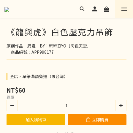
《龍與虎》白色壓克力吊飾
原創作品　周邊　BY：粽粽ZIYO［肉色天堂］
　商品編號：APP998177
全店，單筆滿額免運（限台灣）
NT$60
數量
加入購物車
立即購買