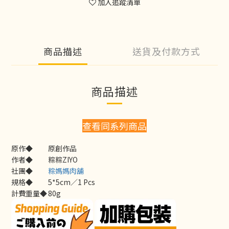
加入追蹤清單
商品描述
送貨及付款方式
商品描述
查看同系列商品
原作◆
原創作品
作者◆
粽粽ZIYO
社團◆
粽媽媽肉舖
規格◆
5*5cm／1 Pcs
計費重量◆
80g