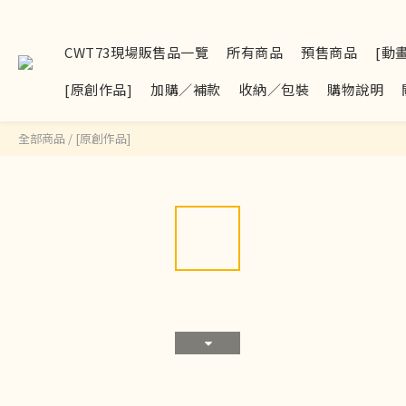
CWT73現場販售品一覽
所有商品
預售商品
[動
[原創作品]
加購／補款
收納／包裝
購物說明
全部商品
/
[原創作品]