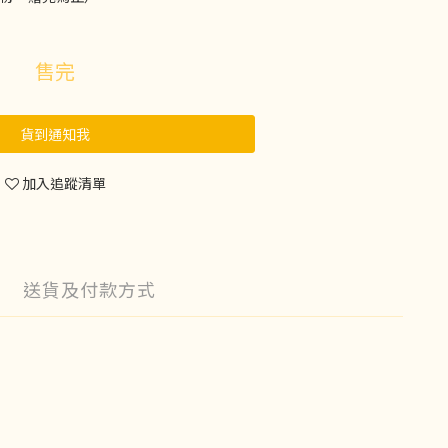
售完
貨到通知我
加入追蹤清單
送貨及付款方式