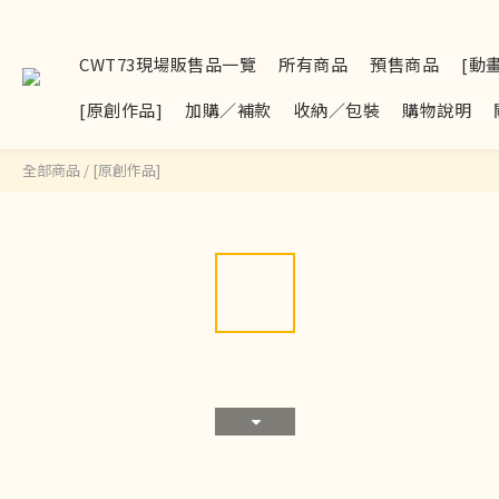
CWT73現場販售品一覽
所有商品
預售商品
[動
[原創作品]
加購／補款
收納／包裝
購物說明
全部商品
/
[原創作品]