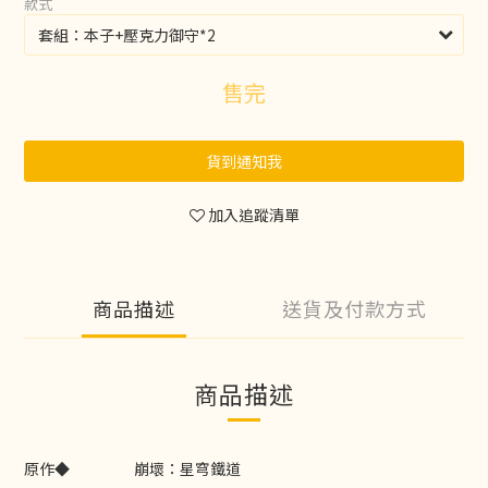
款式
售完
貨到通知我
加入追蹤清單
商品描述
送貨及付款方式
商品描述
原作◆
崩壞：星穹鐵道