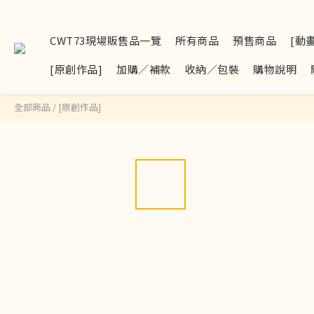
CWT73現場販售品一覽
所有商品
預售商品
[動
[原創作品]
加購／補款
收納／包裝
購物說明
全部商品
/
[原創作品]